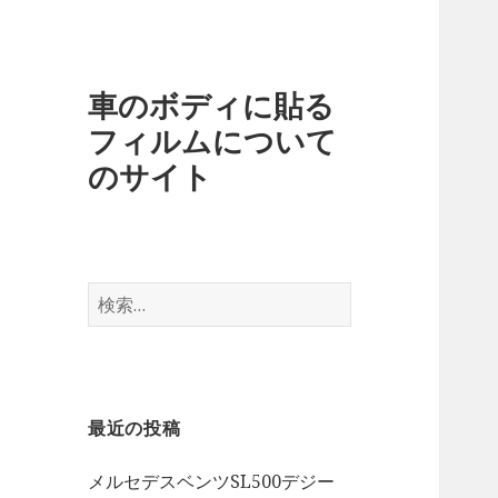
車のボディに貼る
フィルムについて
のサイト
検
索
:
最近の投稿
メルセデスベンツSL500デジー