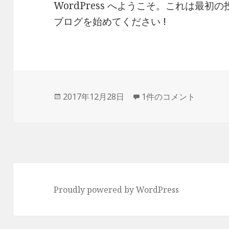
WordPress へようこそ。これは最
ブログを始めてください !
投
2017年12月28日
Hello world! への
1件のコメント
稿
日:
Proudly powered by WordPress