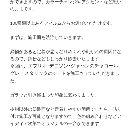
ができますので、カラーチェンジやアクセントなど思い
のままです。
100種類以上あるフィルムからお選びいただけます。
まずは、施工面を洗浄していきます。
異物があると定着が悪くなりめくれや剥がれの原因にな
るので、鉄粉などもしっかり除去いたします
今回は、
エブリィ･デニソン･ジャパンのチャコール
のシートを施工させていただきまし
グレーメタリック
た。
ガラッと引き締まった印象に変わりました。
樹脂以外の塗装面など定着しやすい箇所でしたら、貼り
付け施工が可能となりますので、色の組み合わせなどア
イディア次第でオリジナルの一台ができます。