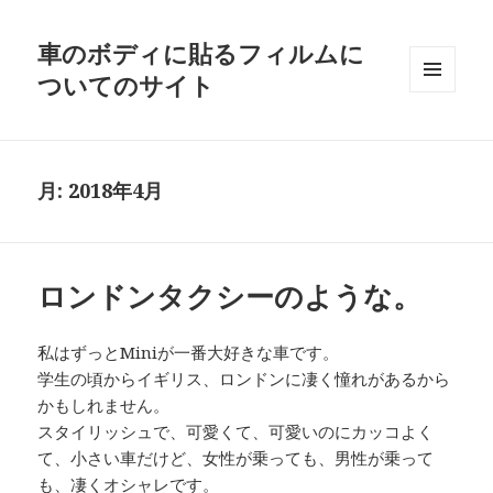
車のボディに貼るフィルムに
ついてのサイト
メニュ
ーとウ
ィジェ
ット
月:
2018年4月
ロンドンタクシーのような。
私はずっとMiniが一番大好きな車です。
学生の頃からイギリス、ロンドンに凄く憧れがあるから
かもしれません。
スタイリッシュで、可愛くて、可愛いのにカッコよく
て、小さい車だけど、女性が乗っても、男性が乗って
も、凄くオシャレです。