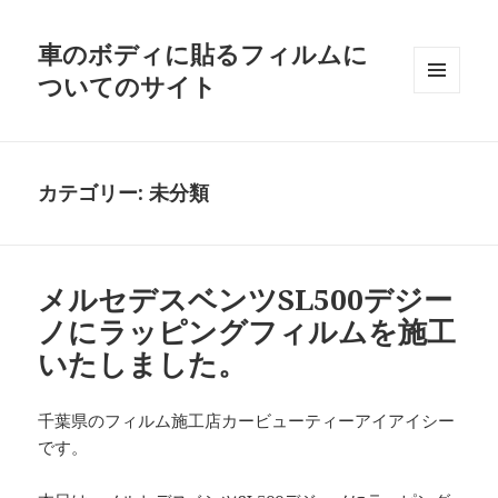
車のボディに貼るフィルムに
ついてのサイト
メニュ
ーとウ
ィジェ
ット
カテゴリー:
未分類
メルセデスベンツSL500デジー
ノにラッピングフィルムを施工
いたしました。
千葉県のフィルム施工店カービューティーアイアイシー
です。